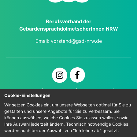
Berufs­verband der
Gebärden­sprach­dol­metscher­Innen NRW
Email:
vorstand@gsd-nrw.de
Kontakt
Impressum
Datenschutz
Cookie-Einstellungen
Zugänglichkeit
Wir setzen Cookies ein, um unsere Webseiten optimal für Sie zu
gestalten und unsere Angebote für Sie zu verbessern. Sie
können auswählen, welche Cookies Sie zulassen wollen, sowie
Ihre Auswahl jederzeit ändern. Technisch notwendige Cookies
© 2026
WEBAGENTUR HALTERN
werden auch bei der Auswahl von "Ich lehne ab" gesetzt.