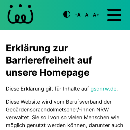
-A
A
A+
Erklärung zur
Barrierefreiheit auf
unsere Homepage
Diese Erklärung gilt für Inhalte auf
gsdnrw.de
.
Diese Website wird vom Berufsverband der
Gebärdensprachdolmetscher/-innen NRW
verwaltet. Sie soll von so vielen Menschen wie
möglich genutzt werden können, darunter auch