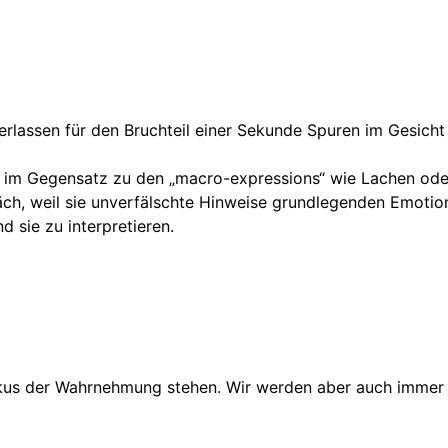
rlassen für den Bruchteil einer Sekunde Spuren im Gesich
– im Gegensatz zu den „macro-expressions“ wie Lachen oder
ch, weil sie unverfälschte Hinweise grundlegenden Emoti
 sie zu interpretieren.
okus der Wahrnehmung stehen. Wir werden aber auch immer 