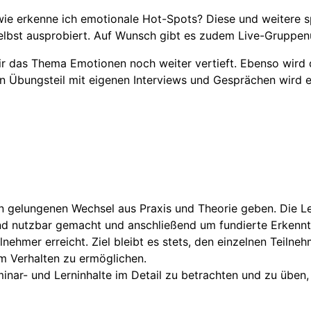
ie erkenne ich emotionale Hot-Spots? Diese und weitere 
 selbst ausprobiert. Auf Wunsch gibt es zudem Live-Grupp
r das Thema Emotionen noch weiter vertieft. Ebenso wird 
en Übungsteil mit eigenen Interviews und Gesprächen wird 
en gelungenen Wechsel aus Praxis und Theorie geben. Die L
und nutzbar gemacht und anschließend um fundierte Erkenntn
lnehmer erreicht. Ziel bleibt es stets, den einzelnen Teilneh
m Verhalten zu ermöglichen.
minar- und Lerninhalte im Detail zu betrachten und zu üben