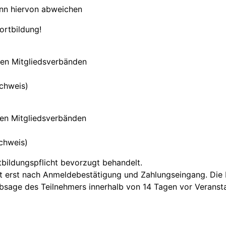
nn hiervon abweichen
ortbildung!
sen Mitgliedsverbänden
chweis)
sen Mitgliedsverbänden
chweis)
tbildungspflicht bevorzugt behandelt.
ht erst nach Anmeldebestätigung und Zahlungseingang. Die 
Absage des Teilnehmers innerhalb von 14 Tagen vor Veransta