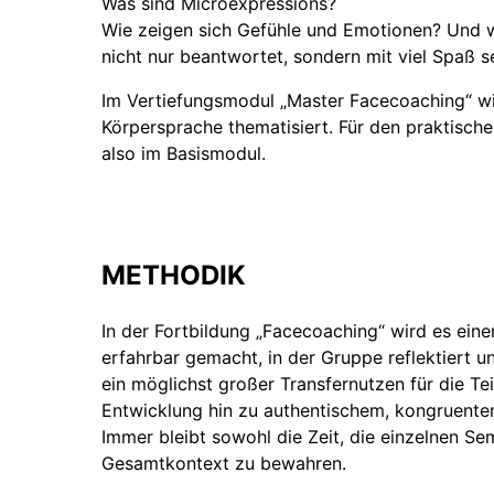
Was sind Microexpressions?
Wie zeigen sich Gefühle und Emotionen? Und w
nicht nur beantwortet, sondern mit viel Spaß
Im Vertiefungsmodul „Master Facecoaching“ wi
Körpersprache thematisiert. Für den praktisch
also im Basismodul.
METHODIK
In der Fortbildung „Facecoaching“ wird es ein
erfahrbar gemacht, in der Gruppe reflektiert 
ein möglichst großer Transfernutzen für die Tei
Entwicklung hin zu authentischem, kongruente
Immer bleibt sowohl die Zeit, die einzelnen Se
Gesamtkontext zu bewahren.