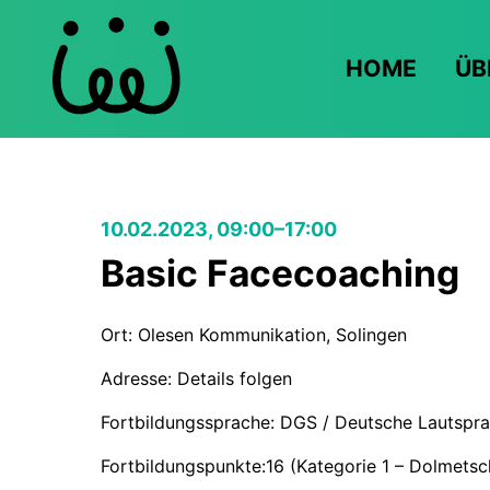
HOME
ÜB
10.02.2023, 09:00–17:00
Basic Facecoaching
Ort: Olesen Kommunikation, Solingen
Adresse: Details folgen
Fortbildungssprache: DGS / Deutsche Lautspr
Fortbildungspunkte:16 (Kategorie 1 – Dolmetsc