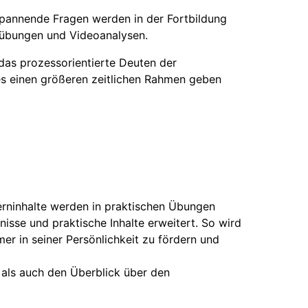
spannende Fragen werden in der Fortbildung
enübungen und Videoanalysen.
das prozessorientierte Deuten der
es einen größeren zeitlichen Rahmen geben
erninhalte werden in praktischen Übungen
isse und praktische Inhalte erweitert. So wird
mer in seiner Persönlichkeit zu fördern und
, als auch den Überblick über den