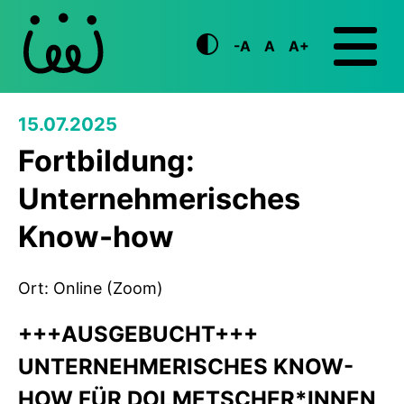
-A
A
A+
15.07.2025
Fortbildung:
Unternehmerisches
Know-how
Ort: Online (Zoom)
+++AUSGEBUCHT+++
UNTERNEHMERISCHES KNOW-
HOW FÜR DOLMETSCHER*INNEN