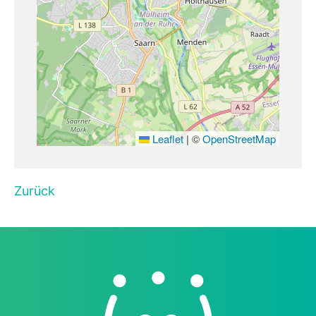
Leaflet
|
©
OpenStreetMap
Zurück